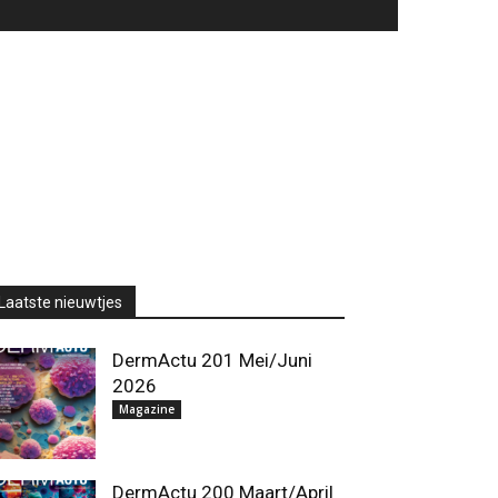
Laatste nieuwtjes
DermActu 201 Mei/Juni
2026
Magazine
DermActu 200 Maart/April