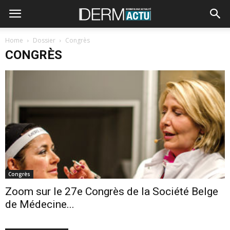
Home
Dossier
Congrès
CONGRÈS
Congrès
Zoom sur le 27e Congrès de la Société Belge
de Médecine...